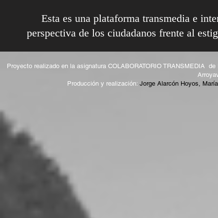
Esta es una plataforma transmedia e inte
perspectiva de los ciudadanos frente al esti
Proyecto realizado en la asignatura COLABORATORIO TRANSMEDIA de la 
Arroya
Producción y realización:
Jorge Alarcón Hoyos, María